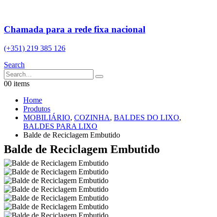
Chamada para a rede fixa nacional
(+351) 219 385 126
Search
0
0 items
Home
Produtos
MOBILIÁRIO
,
COZINHA
,
BALDES DO LIXO
,
BALDES PARA LIXO
Balde de Reciclagem Embutido
Balde de Reciclagem Embutido