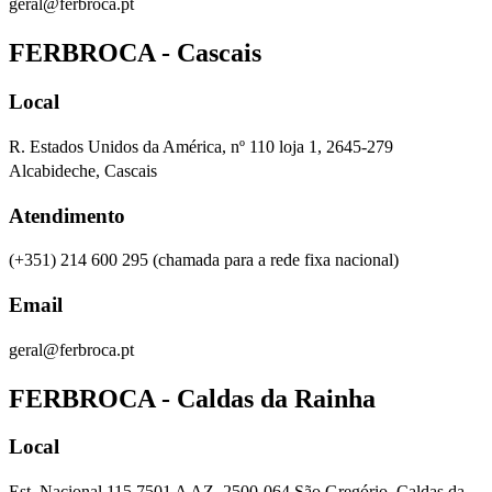
geral@ferbroca.pt
FERBROCA - Cascais
Local
R. Estados Unidos da América, nº 110 loja 1, 2645-279
Alcabideche, Cascais
Atendimento
(+351) 214 600 295
(chamada para a rede fixa nacional)
Email
geral@ferbroca.pt
FERBROCA - Caldas da Rainha
Local
Est. Nacional 115 7501 A AZ, 2500-064 São Gregório, Caldas da