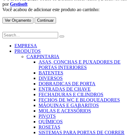
por
Gestisoft
Você acabou de adicionar este produto ao carrinho:
Ver Orçamento
Continuar
EMPRESA
PRODUTOS
CARPINTARIA
ASAS, CONCHAS E PUXADORES DE
PORTAS INTERIORES
BATENTES
DIVERSOS
DOBRADIÇAS DE PORTA
ENTRADAS DE CHAVE
FECHADURAS E CILINDROS
FECHOS DE WC E BLOQUEADORES
MÁQUINAS E GABARITOS
MOLAS E ACESSÓRIOS
PIVOTS
QUÍMICOS
ROSETAS
SISTEMAS PARA PORTAS DE CORRER