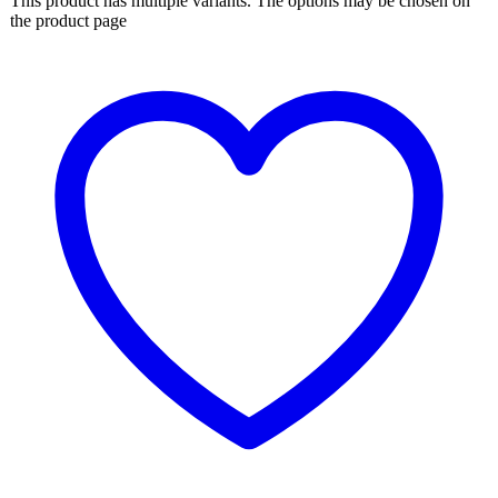
This product has multiple variants. The options may be chosen on
the product page