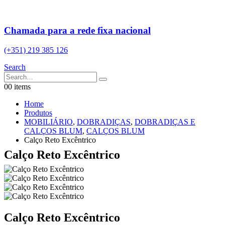
Chamada para a rede fixa nacional
(+351) 219 385 126
Search
0
0 items
Home
Produtos
MOBILIÁRIO
,
DOBRADIÇAS
,
DOBRADIÇAS E
CALÇOS BLUM
,
CALÇOS BLUM
Calço Reto Excêntrico
Calço Reto Excêntrico
Calço Reto Excêntrico