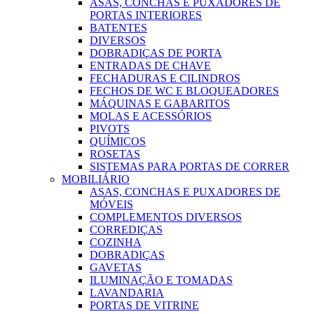
ASAS, CONCHAS E PUXADORES DE
PORTAS INTERIORES
BATENTES
DIVERSOS
DOBRADIÇAS DE PORTA
ENTRADAS DE CHAVE
FECHADURAS E CILINDROS
FECHOS DE WC E BLOQUEADORES
MÁQUINAS E GABARITOS
MOLAS E ACESSÓRIOS
PIVOTS
QUÍMICOS
ROSETAS
SISTEMAS PARA PORTAS DE CORRER
MOBILIÁRIO
ASAS, CONCHAS E PUXADORES DE
MÓVEIS
COMPLEMENTOS DIVERSOS
CORREDIÇAS
COZINHA
DOBRADIÇAS
GAVETAS
ILUMINAÇÃO E TOMADAS
LAVANDARIA
PORTAS DE VITRINE