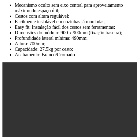
Mecanismo oculto sem eixo central para aproveitamento
máximo do espaço útil;
Cestos com altura regulável;
Facilmente instalável em cozinhas já montadas;
Easy fit: Instalação fácil dos cestos sem ferramentas;
Dimensões do módulo: 900 x 900mm (fixação traseira);
Profundidade lateral mínima: 490mm;
Altura: 700mm;
Capacidade: 27,5kg por cesto;
Acabamento: Branco/Cromado.