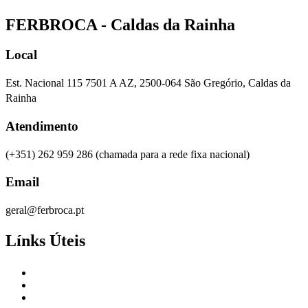
FERBROCA - Caldas da Rainha
Local
Est. Nacional 115 7501 A AZ, 2500-064 São Gregório, Caldas da
Rainha
Atendimento
(+351) 262 959 286
(chamada para a rede fixa nacional)
Email
geral@ferbroca.pt
Línks Úteis
Empresa
Produtos
Catálogos