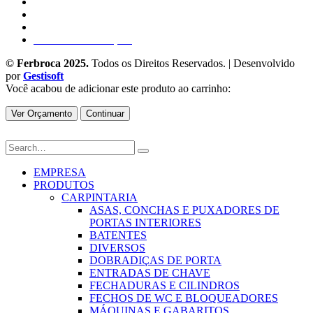
Blog
Contactos
Política de Privacidade e Cookies
Livro de Reclamações
© Ferbroca 2025.
Todos os Direitos Reservados. | Desenvolvido
por
Gestisoft
Você acabou de adicionar este produto ao carrinho:
Ver Orçamento
Continuar
EMPRESA
PRODUTOS
CARPINTARIA
ASAS, CONCHAS E PUXADORES DE
PORTAS INTERIORES
BATENTES
DIVERSOS
DOBRADIÇAS DE PORTA
ENTRADAS DE CHAVE
FECHADURAS E CILINDROS
FECHOS DE WC E BLOQUEADORES
MÁQUINAS E GABARITOS