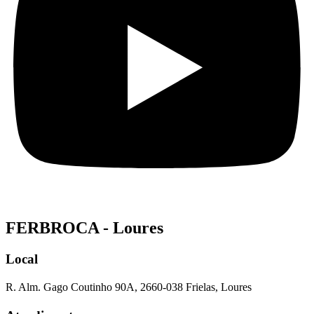
FERBROCA - Loures
Local
R. Alm. Gago Coutinho 90A, 2660-038 Frielas, Loures