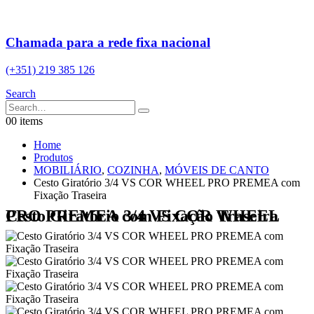
Chamada para a rede fixa nacional
(+351) 219 385 126
Search
0
0 items
Home
Produtos
MOBILIÁRIO
,
COZINHA
,
MÓVEIS DE CANTO
Cesto Giratório 3/4 VS COR WHEEL PRO PREMEA com
Fixação Traseira
Cesto Giratório 3/4 VS COR WHEEL PRO PREMEA com Fixação Traseira