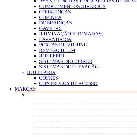
ASAS, CONCHAS E PUXADORES DE MÓVE
COMPLEMENTOS DIVERSOS
CORREDIÇAS
COZINHA
DOBRADIÇAS
GAVETAS
ILUMINAÇÃO E TOMADAS
LAVANDARIA
PORTAS DE VITRINE
REVEGO BLUM
ROUPEIRO
SISTEMAS DE CORRER
SISTEMAS DE ELEVAÇÃO
HOTELARIA
COFRES
CONTROLOS DE ACESSO
MARCAS