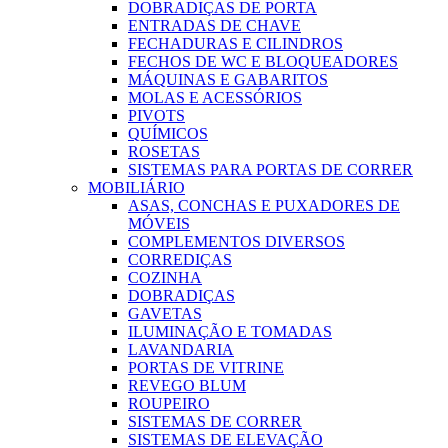
DOBRADIÇAS DE PORTA
ENTRADAS DE CHAVE
FECHADURAS E CILINDROS
FECHOS DE WC E BLOQUEADORES
MÁQUINAS E GABARITOS
MOLAS E ACESSÓRIOS
PIVOTS
QUÍMICOS
ROSETAS
SISTEMAS PARA PORTAS DE CORRER
MOBILIÁRIO
ASAS, CONCHAS E PUXADORES DE
MÓVEIS
COMPLEMENTOS DIVERSOS
CORREDIÇAS
COZINHA
DOBRADIÇAS
GAVETAS
ILUMINAÇÃO E TOMADAS
LAVANDARIA
PORTAS DE VITRINE
REVEGO BLUM
ROUPEIRO
SISTEMAS DE CORRER
SISTEMAS DE ELEVAÇÃO