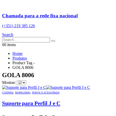
Chamada para a rede fixa nacional
(+351) 219 385 126
Search
0
0 items
Home
Produtos
Product Tag -
GOLA 8006
GOLA 8006
Mostrar:
COZINHA
,
MOBILIÁRIO
,
PERFIS E ACESSÓRIOS
Suporte para Perfil J e C